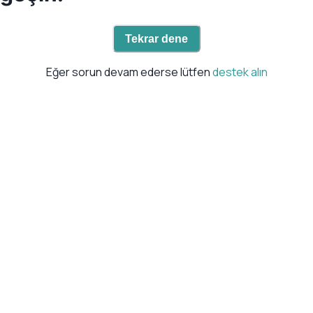
Tekrar dene
Eğer sorun devam ederse lütfen
destek alın