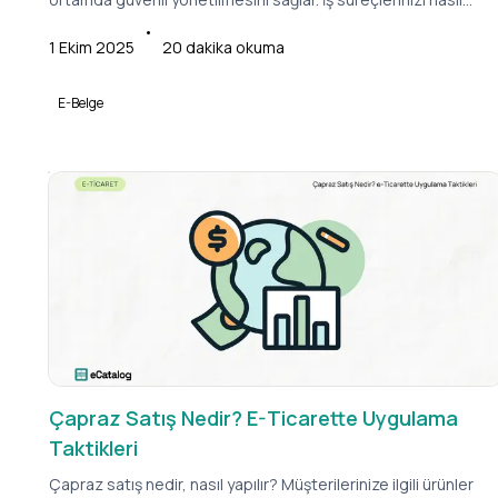
kolaylaştıracağını öğrenin.
•
1 Ekim 2025
20
dakika okuma
E-Belge
Çapraz Satış Nedir? E-Ticarette Uygulama
Taktikleri
Çapraz satış nedir, nasıl yapılır? Müşterilerinize ilgili ürünler