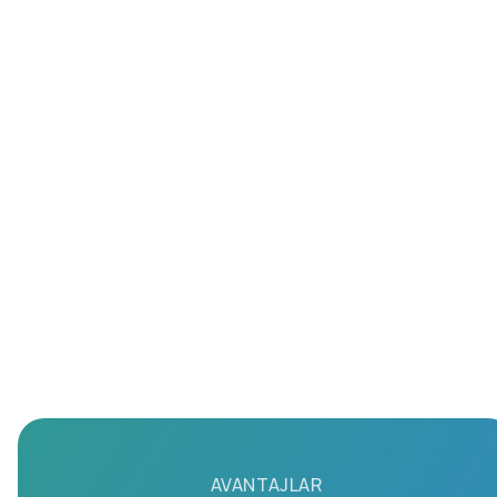
AVANTAJLAR