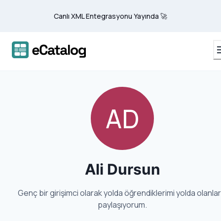
Canlı XML Entegrasyonu Yayında 🚀
AD
Ali Dursun
Genç bir girişimci olarak yolda öğrendiklerimi yolda olanlar
paylaşıyorum.