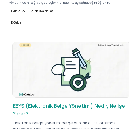
yönetilmesini sağlar. İş süreçlerinizi nasıl kolaylaştıracağını öğrenin.
•
1 Ekim 2025
20
dakika okuma
E-Belge
EBYS (Elektronik Belge Yönetimi) Nedir, Ne İşe
Yarar?
Elektronik belge yönetimi belgelerinizin dijital ortamda
ortamda güvenli yönetilmesini sağlar. İş süreçlerinizi nasıl