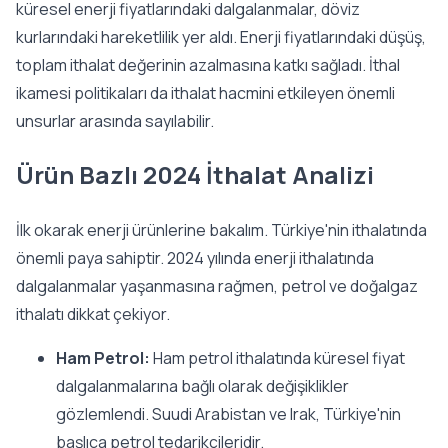
küresel enerji fiyatlarındaki dalgalanmalar, döviz
kurlarındaki hareketlilik yer aldı. Enerji fiyatlarındaki düşüş,
toplam ithalat değerinin azalmasına katkı sağladı. İthal
ikamesi politikaları da ithalat hacmini etkileyen önemli
unsurlar arasında sayılabilir.
Ürün Bazlı 2024 İthalat Analizi
İlk okarak enerji ürünlerine bakalım. Türkiye'nin ithalatında
önemli paya sahiptir. 2024 yılında enerji ithalatında
dalgalanmalar yaşanmasına rağmen, petrol ve doğalgaz
ithalatı dikkat çekiyor.
Ham Petrol:
Ham petrol ithalatında küresel fiyat
dalgalanmalarına bağlı olarak değişiklikler
gözlemlendi. Suudi Arabistan ve Irak, Türkiye'nin
başlıca petrol tedarikçileridir.