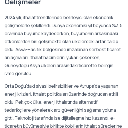
Gelişmeler
2024 yılı, ithalat trendlerinde belirleyici olan ekonomik
gelişmelerle şekillendi. Dünya ekonomisi yıl boyunca %3,5
oranında büyüme kaydederken, büyümenin arkasındaki
etkenlerden biri gelişmekte olan ülkelerdeki artan talep
oldu. Asya-Pasifik bölgesinde imzalanan serbest ticaret
anlaşmaları, ithalat hacimlerini yukarı çekerken,
Güneydoğu Asya ülkeleri arasındaki ticarette belirgin
ivme görüldü.
Orta Doğu’daki siyasi belirsizlikler ve Avrupa’da yaşanan
enerji krizleri, ithalat politikaları üzerinde doğrudan etkili
oldu. Pek çok ülke, enerji ithalatında alternatif
tedarikçilere yönelerek arz güvenliğini sağlama yoluna
gitti. Teknoloji tarafında ise dijitalleşme hız kazandı. e-
ticaretin büyümesiyle birlikte
kobi’lerin ithalat süreçlerine