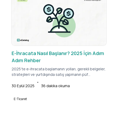
E-İhracata Nasıl Başlanır? 2025 İçin Adım
Adım Rehber
2025’te e-ihracata başlamanın yolları, gerekli belgeler,
stratejileri ve yurtdışında satış yapmanın püf
noktalarını öğrenin
•
30 Eylül 2025
36
dakika okuma
E-Ticaret