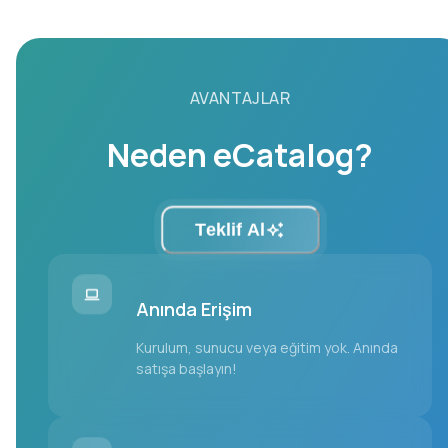
AVANTAJLAR
Neden eCatalog?
Teklif Al
Anında Erişim
Kurulum, sunucu veya eğitim yok. Anında
satışa başlayın!