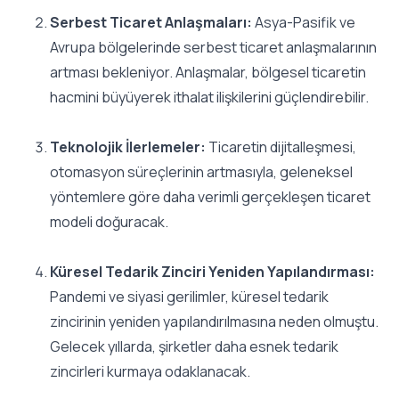
Serbest Ticaret Anlaşmaları:
Asya-Pasifik ve
Avrupa bölgelerinde serbest ticaret anlaşmalarının
artması bekleniyor. Anlaşmalar, bölgesel ticaretin
hacmini büyüyerek ithalat ilişkilerini güçlendirebilir.
Teknolojik İlerlemeler:
Ticaretin dijitalleşmesi,
otomasyon süreçlerinin artmasıyla, geleneksel
yöntemlere göre daha verimli gerçekleşen ticaret
modeli doğuracak.
Küresel Tedarik Zinciri Yeniden Yapılandırması:
Pandemi ve siyasi gerilimler, küresel tedarik
zincirinin yeniden yapılandırılmasına neden olmuştu.
Gelecek yıllarda, şirketler daha esnek tedarik
zincirleri kurmaya odaklanacak.