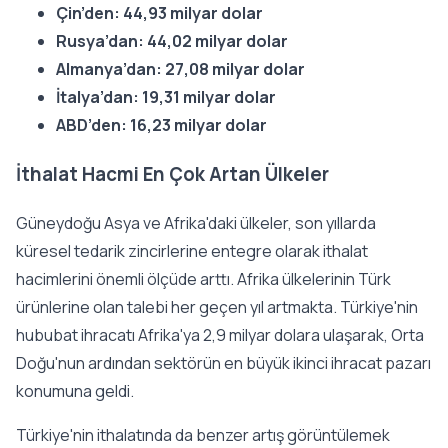
Çin’den: 44,93 milyar dolar
Rusya’dan: 44,02 milyar dolar
Almanya’dan: 27,08 milyar dolar
İtalya’dan: 19,31 milyar dolar
ABD’den: 16,23 milyar dolar
İthalat Hacmi En Çok Artan Ülkeler
Güneydoğu Asya ve Afrika'daki ülkeler, son yıllarda
küresel tedarik zincirlerine entegre olarak ithalat
hacimlerini önemli ölçüde arttı. Afrika ülkelerinin Türk
ürünlerine olan talebi her geçen yıl artmakta.
Türkiye'nin
hububat ihracatı
Afrika'ya 2,9 milyar dolara ulaşarak, Orta
Doğu'nun ardından sektörün en büyük ikinci ihracat pazarı
konumuna geldi.
Türkiye'nin ithalatında da benzer artış görüntülemek