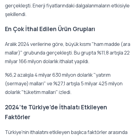
gerçekleşti. Enerji fiyatlarındaki dalgalanmaların etkisiyle
şekillendi.
En Çok İthal Edilen Ürün Grupları
Aralık 2024 verilerine göre, büyük kısmı "ham madde (ara
mallar)" grubunda gerçekleşti. Bu grupta %11,8 artışla 22
milyar 166 milyon dolarlık ithalat yapıldı.
%6,2 azalışla 4 milyar 630 milyon dolarlık "yatırım
(sermaye) malları" ve %27,1 artışla 5 milyar 425 milyon
dolarlık "tüketim malları" izledi.
2024’te Türkiye’de İthalatı Etkileyen
Faktörler
Türkiye'nin ithalatını etkileyen başlıca faktörler arasında