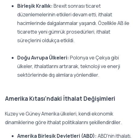
Birleşik Krallık:
Brexit sonrası ticaret
düzenlemelerinin etkileri devam etti, ithalat
hacimlerinde dalgalanmalar yaşandı. Özellikle AB ile
ticarette yeni gümrük prosedürleri, ithalat
süreçlerini oldukça etkildi.
Doğu Avrupa Ülkeleri:
Polonya ve Çekya gibi
ülkeler, ithalatlarını artırarak, teknoloji ve enerji
sektörlerinde dış alımlara yönlendiler.
Amerika Kıtası'ndaki İthalat Değişimleri
Kuzey ve Güney Amerika ülkeleri, kendi ekonomik
dinamiklerine göre ithalat politikalarını şekillendirdiler.
Amerika Birleşik Devletleri (ABD):
ABD'nin ithalatı,