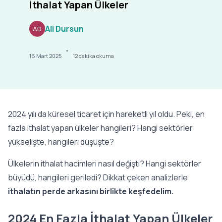
İthalat Yapan Ülkeler
Ali Dursun
AD
•
16 Mart 2025
12
dakika okuma
2024 yılı da küresel ticaret için hareketli yıl oldu. Peki, en
fazla ithalat yapan ülkeler hangileri? Hangi sektörler
yükselişte, hangileri düşüşte?
Ülkelerin ithalat hacimleri nasıl değişti? Hangi sektörler
büyüdü, hangileri geriledi? Dikkat çeken analizlerle
ithalatın perde arkasını birlikte keşfedelim.
2024 En Fazla İthalat Yapan Ülkeler