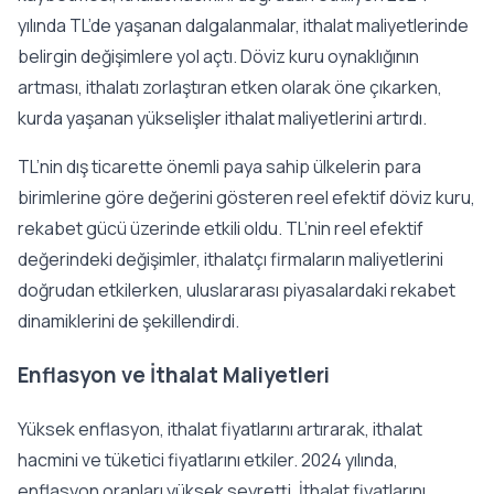
yılında TL’de yaşanan dalgalanmalar, ithalat maliyetlerinde
belirgin değişimlere yol açtı. Döviz kuru oynaklığının
artması, ithalatı zorlaştıran etken olarak öne çıkarken,
kurda yaşanan yükselişler ithalat maliyetlerini artırdı.
TL’nin dış ticarette önemli paya sahip ülkelerin para
birimlerine göre değerini gösteren reel efektif döviz kuru,
rekabet gücü üzerinde etkili oldu. TL’nin reel efektif
değerindeki değişimler, ithalatçı firmaların maliyetlerini
doğrudan etkilerken, uluslararası piyasalardaki rekabet
dinamiklerini de şekillendirdi.
Enflasyon ve İthalat Maliyetleri
Yüksek enflasyon, ithalat fiyatlarını artırarak, ithalat
hacmini ve tüketici fiyatlarını etkiler. 2024 yılında,
enflasyon oranları yüksek seyretti. İthalat fiyatlarını