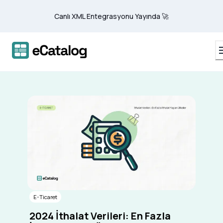
Canlı XML Entegrasyonu Yayında 🚀
E-Ticaret
2024 İthalat Verileri: En Fazla