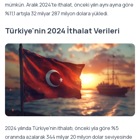
mümkün. Aralık 2024'te ithalat, önceki yılın aynı ayına göre
%11,1 artışla 32 milyar 287 milyon dolara yükledi.
Türkiye'nin 2024 İthalat Verileri
2024 yılında Türkiye'nin ithalatı, önceki yıla göre %5
oranında azalarak 344 milyar 20 milyon dolar seviyesinde