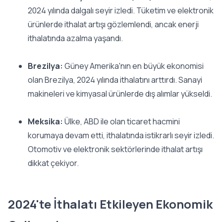
2024 yılında dalgalı seyir izledi. Tüketim ve elektronik
ürünlerde ithalat artışı gözlemlendi, ancak enerji
ithalatında azalma yaşandı.
Brezilya:
Güney Amerika'nın en büyük ekonomisi
olan Brezilya, 2024 yılında ithalatını arttırdı. Sanayi
makineleri ve kimyasal ürünlerde dış alımlar yükseldi.
Meksika:
Ülke, ABD ile olan ticaret hacmini
korumaya devam etti, ithalatında istikrarlı seyir izledi.
Otomotiv ve elektronik sektörlerinde ithalat artışı
dikkat çekiyor.
2024'te İthalatı Etkileyen Ekonomik