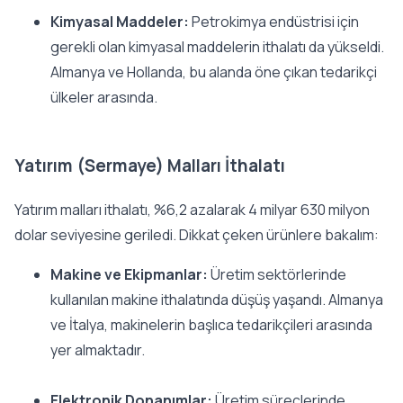
Kimyasal Maddeler:
Petrokimya endüstrisi için
gerekli olan kimyasal maddelerin ithalatı da yükseldi.
Almanya ve Hollanda, bu alanda öne çıkan tedarikçi
ülkeler arasında.
Yatırım (Sermaye) Malları İthalatı
Yatırım malları ithalatı, %6,2 azalarak 4 milyar 630 milyon
dolar seviyesine geriledi. Dikkat çeken ürünlere bakalım:
Makine ve Ekipmanlar:
Üretim sektörlerinde
kullanılan makine ithalatında düşüş yaşandı. Almanya
ve İtalya, makinelerin başlıca tedarikçileri arasında
yer almaktadır.
Elektronik Donanımlar:
Üretim süreçlerinde