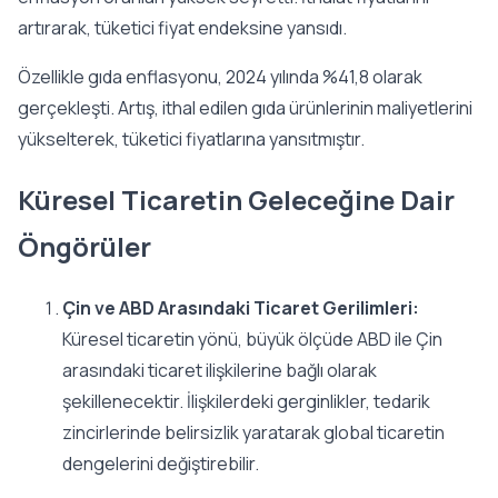
artırarak, tüketici fiyat endeksine yansıdı.
Özellikle gıda enflasyonu, 2024 yılında %41,8 olarak
gerçekleşti. Artış, ithal edilen gıda ürünlerinin maliyetlerini
yükselterek, tüketici fiyatlarına yansıtmıştır.
Küresel Ticaretin Geleceğine Dair
Öngörüler
Çin ve ABD Arasındaki Ticaret Gerilimleri:
Küresel ticaretin yönü, büyük ölçüde ABD ile Çin
arasındaki ticaret ilişkilerine bağlı olarak
şekillenecektir. İlişkilerdeki gerginlikler, tedarik
zincirlerinde belirsizlik yaratarak global ticaretin
dengelerini değiştirebilir.