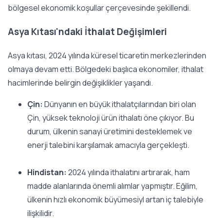
bölgesel ekonomik koşullar çerçevesinde şekillendi.
Asya Kıtası'ndaki İthalat Değişimleri
Asya kıtası, 2024 yılında küresel ticaretin merkezlerinden
olmaya devam etti. Bölgedeki başlıca ekonomiler, ithalat
hacimlerinde belirgin değişiklikler yaşandı.
Çin:
Dünyanın en büyük ithalatçılarından biri olan
Çin, yüksek teknoloji ürün ithalatı öne çıkıyor. Bu
durum, ülkenin sanayi üretimini desteklemek ve
enerji talebini karşılamak amacıyla gerçekleşti.
Hindistan:
2024 yılında ithalatını artırarak, ham
madde alanlarında önemli alımlar yapmıştır. Eğilim,
ülkenin hızlı ekonomik büyümesiyl artan iç talebiyle
ilişkilidir.