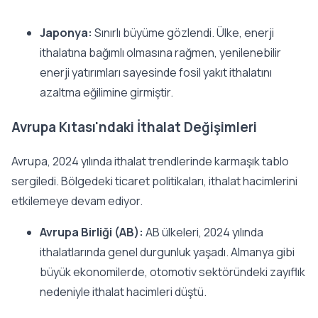
Japonya:
Sınırlı büyüme gözlendi. Ülke, enerji
ithalatına bağımlı olmasına rağmen, yenilenebilir
enerji yatırımları sayesinde fosil yakıt ithalatını
azaltma eğilimine girmiştir.
Avrupa Kıtası'ndaki İthalat Değişimleri
Avrupa, 2024 yılında ithalat trendlerinde karmaşık tablo
sergiledi. Bölgedeki ticaret politikaları, ithalat hacimlerini
etkilemeye devam ediyor.
Avrupa Birliği (AB):
AB ülkeleri, 2024 yılında
ithalatlarında genel durgunluk yaşadı. Almanya gibi
büyük ekonomilerde, otomotiv sektöründeki zayıflık
nedeniyle ithalat hacimleri düştü.