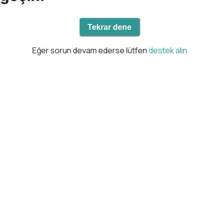
Tekrar dene
Eğer sorun devam ederse lütfen
destek alın